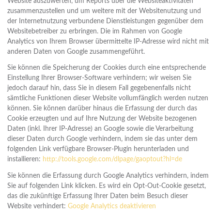
Website auszuwerten, um Reports über die Websiteaktivitäten
zusammenzustellen und um weitere mit der Websitenutzung und
der Internetnutzung verbundene Dienstleistungen gegenüber dem
Websitebetreiber zu erbringen. Die im Rahmen von Google
Analytics von Ihrem Browser übermittelte IP-Adresse wird nicht mit
anderen Daten von Google zusammengeführt.
Sie können die Speicherung der Cookies durch eine entsprechende
Einstellung Ihrer Browser-Software verhindern; wir weisen Sie
jedoch darauf hin, dass Sie in diesem Fall gegebenenfalls nicht
sämtliche Funktionen dieser Website vollumfänglich werden nutzen
können. Sie können darüber hinaus die Erfassung der durch das
Cookie erzeugten und auf Ihre Nutzung der Website bezogenen
Daten (inkl. Ihrer IP-Adresse) an Google sowie die Verarbeitung
dieser Daten durch Google verhindern, indem sie das unter dem
folgenden Link verfügbare Browser-Plugin herunterladen und
installieren:
http://tools.google.com/dlpage/gaoptout?hl=de
Sie können die Erfassung durch Google Analytics verhindern, indem
Sie auf folgenden Link klicken. Es wird ein Opt-Out-Cookie gesetzt,
das die zukünftige Erfassung Ihrer Daten beim Besuch dieser
Website verhindert:
Google Analytics deaktivieren